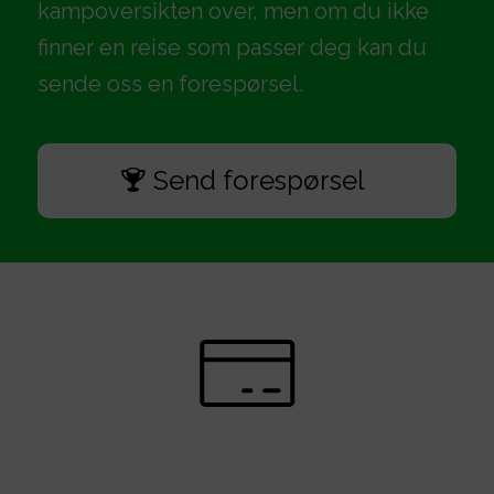
kampoversikten over, men om du ikke
finner en reise som passer deg kan du
sende oss en forespørsel.
Send forespørsel
Delbetaling og utsatt betaling