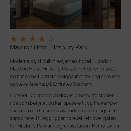
Maldron Hotel Finsbury Park
Moderne og stilfullt firestjerners hotell i London.
Maldron Hotel Finsbury Park, åpnet dørene i 2020
og har en helt perfekt beliggenhet for deg som skal
oppleve Arsenal på Emirates Stadium.
Hotellet ligger bare en drøy kilometer fra stadion,
noe som betyr at du kan spasere til og fra kampen
sammen med tusenvis av andre forventningsfulle
supportere.
I tillegg ligger hotellet rett over gaten
for Finsbury Park undergrunnsstasjon.
Herfra tar du