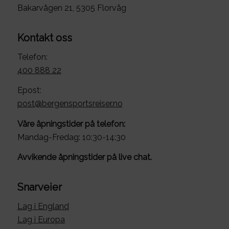
Bakarvågen 21, 5305 Florvåg
Kontakt oss
Telefon:
400 888 22
Epost:
post@bergensportsreiser.no
Våre åpningstider på telefon:
Mandag-Fredag: 10:30-14:30
Avvikende åpningstider på live chat.
Snarveier
Lag i England
Lag i Europa