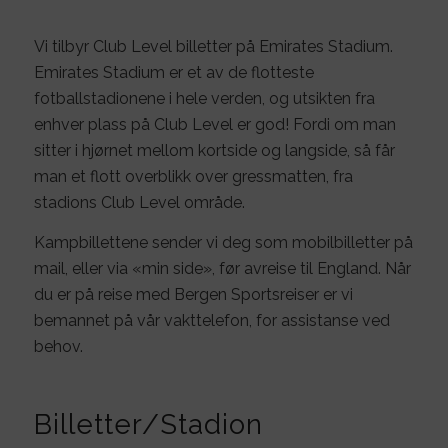
Vi tilbyr Club Level billetter på Emirates Stadium.
Emirates Stadium er et av de flotteste
fotballstadionene i hele verden, og utsikten fra
enhver plass på Club Level er god! Fordi om man
sitter i hjørnet mellom kortside og langside, så får
man et flott overblikk over gressmatten, fra
stadions Club Level område.
​Kampbillettene sender vi deg som mobilbilletter på
mail, eller via «min side», før avreise til England. Når
du er på reise med Bergen Sportsreiser er vi
bemannet på vår vakttelefon, for assistanse ved
behov.
Billetter/Stadion