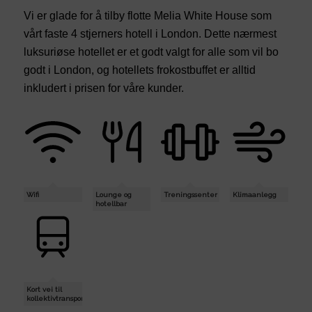
Vi er glade for å tilby flotte Melia White House som
vårt faste 4 stjerners hotell i London. Dette nærmest
luksuriøse hotellet er et godt valgt for alle som vil bo
godt i London, og hotellets frokostbuffet er alltid
inkludert i prisen for våre kunder.
Wifi
Lounge og
Treningssenter
Klimaanlegg
hotellbar
Kort vei til
kollektivtransport