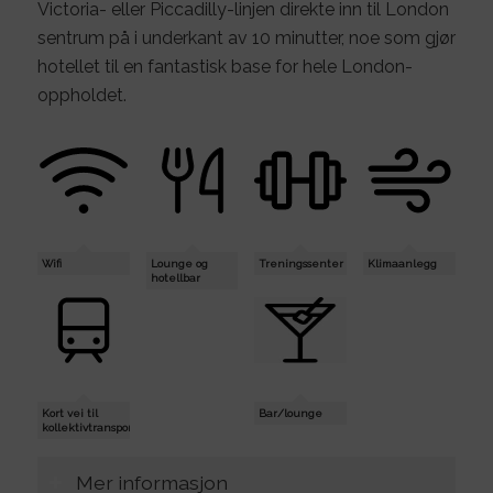
Victoria- eller Piccadilly-linjen direkte inn til London
sentrum på i underkant av 10 minutter, noe som gjør
hotellet til en fantastisk base for hele London-
oppholdet.
Wifi
Lounge og
Treningssenter
Klimaanlegg
hotellbar
Kort vei til
Bar/lounge
kollektivtransport
Mer informasjon