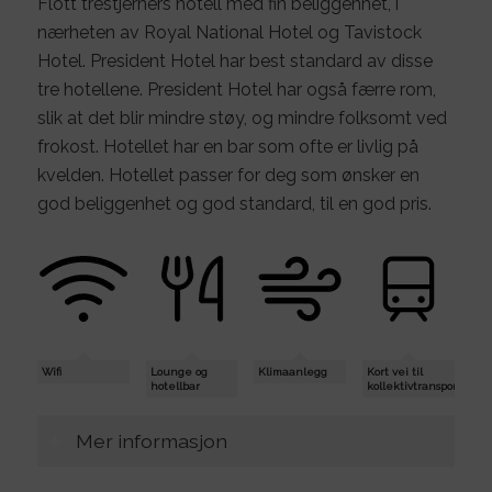
Flott trestjerners hotell med fin beliggenhet, i
nærheten av Royal National Hotel og Tavistock
Hotel. President Hotel har best standard av disse
tre hotellene. President Hotel har også færre rom,
slik at det blir mindre støy, og mindre folksomt ved
frokost. Hotellet har en bar som ofte er livlig på
kvelden. Hotellet passer for deg som ønsker en
god beliggenhet og god standard, til en god pris.
Wifi
Lounge og
Klimaanlegg
Kort vei til
hotellbar
kollektivtransport
Mer informasjon