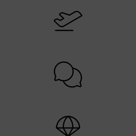
Reis fra hele landet
God kundeservice