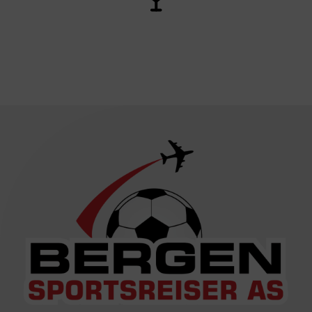
Trygghet og opplevelse