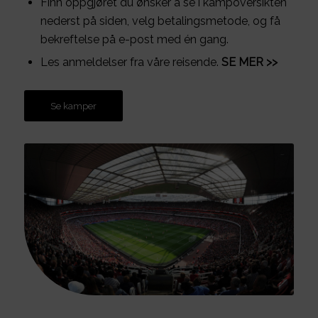
Finn oppgjøret du ønsker å se i kampoversikten
nederst på siden, velg betalingsmetode, og få
bekreftelse på e-post med én gang.
Les anmeldelser fra våre reisende.
SE MER >>
Se kamper