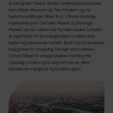
Buckingham Palace. Besøk verdensklasse museer
som British Museum og Tate Modern, og nyt
teaterforestillinger i West End. Utforsk de livlige
markedene som Camden Market og Borough
Market, og nyt variert mat fra hele verden. London
er også kjent for sin mangfoldige musikkscene,
teater og pulserende natteliv. Byen byr på endeløse
muligheter for shopping, fra high-end butikker i
Oxford Street til vintage skatter i Notting Hill.
Oppdag London og la deg fortrylle av dens
blendende mangfold og ikoniske sjarm.