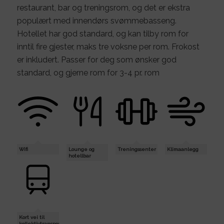
restaurant, bar og treningsrom, og det er ekstra
populært med innendørs svømmebasseng.
Hotellet har god standard, og kan tilby rom for
inntil fire gjester, maks tre voksne per rom. Frokost
er inkludert. Passer for deg som ønsker god
standard, og gjerne rom for 3-4 pr. rom
Wifi
Lounge og
Treningssenter
Klimaanlegg
hotellbar
Kort vei til
kollektivtransport