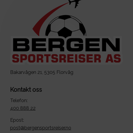
Bakarvågen 21, 5305 Florvåg
Kontakt oss
Telefon:
400 888 22
Epost:
post@bergensportsreiser.no