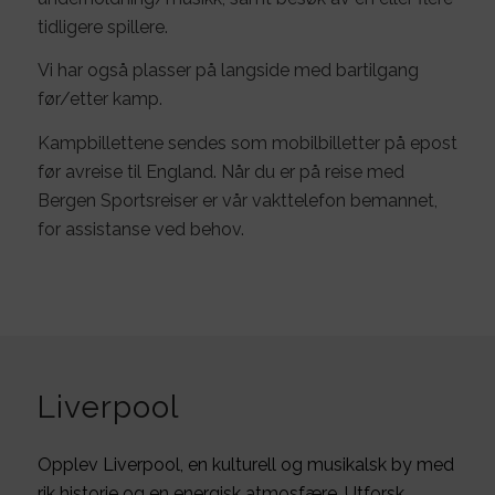
tidligere spillere.
Vi har også plasser på langside med bartilgang
før/etter kamp.
​Kampbillettene sendes som mobilbilletter på epost
før avreise til England. Når du er på reise med
Bergen Sportsreiser er vår vakttelefon bemannet,
for assistanse ved behov.
Liverpool
Opplev Liverpool, en kulturell og musikalsk by med
rik historie og en energisk atmosfære. Utforsk