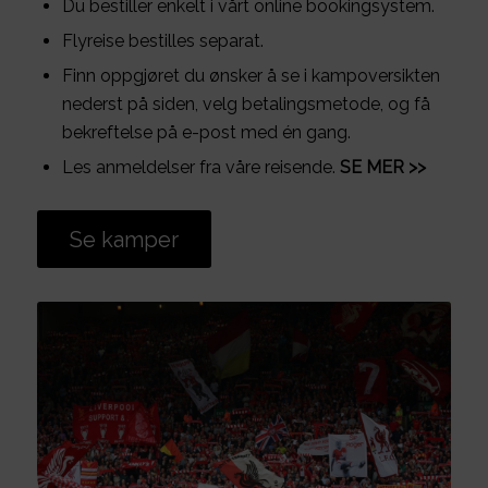
Du bestiller enkelt i vårt online bookingsystem.
Flyreise bestilles separat.
Finn oppgjøret du ønsker å se i kampoversikten
nederst på siden, velg betalingsmetode, og få
bekreftelse på e-post med én gang.
Les anmeldelser fra våre reisende.
SE MER >>
Se kamper