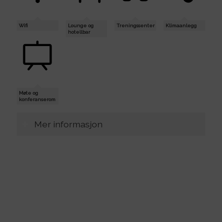
Wifi
Lounge og
Treningssenter
Klimaanlegg
hotellbar
Møte og
konferanserom
Mer informasjon