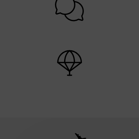
God kundeservice
Trygghet og opplevelse