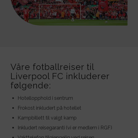
Våre fotballreiser til
Liverpool FC inkluderer
følgende:
Hotellopphold i sentrum
Frokost inkludert på hotellet
Kampbillett til valgt kamp
Inkludert reisegaranti (vi er medlem i RGF)
Vakttelefon tilgjengelig ved reisen