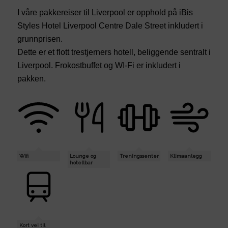
I våre pakkereiser til Liverpool er opphold på iBis
Styles Hotel Liverpool Centre Dale Street inkludert i
grunnprisen.
Dette er et flott trestjerners hotell, beliggende sentralt i
Liverpool. Frokostbuffet og WI-Fi er inkludert i
pakken.
Wifi
Lounge og
Treningssenter
Klimaanlegg
hotellbar
Kort vei til