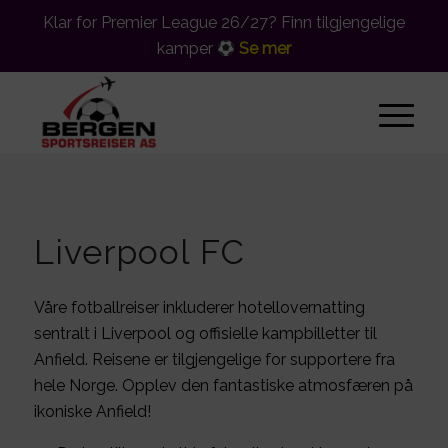
Klar for Premier League 26/27? Finn tilgjengelige
kamper
Se mer
Liverpool FC
Våre fotballreiser inkluderer hotellovernatting
sentralt i Liverpool og offisielle kampbilletter til
Anfield. Reisene er tilgjengelige for supportere fra
hele Norge. Opplev den fantastiske atmosfæren på
ikoniske Anfield!