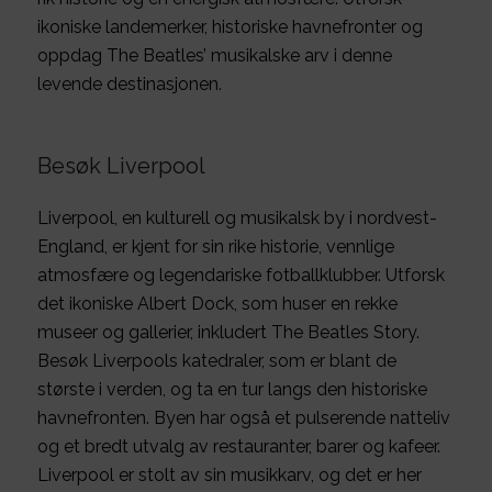
ikoniske landemerker, historiske havnefronter og
oppdag The Beatles’ musikalske arv i denne
levende destinasjonen.
Besøk Liverpool
Liverpool, en kulturell og musikalsk by i nordvest-
England, er kjent for sin rike historie, vennlige
atmosfære og legendariske fotballklubber. Utforsk
det ikoniske Albert Dock, som huser en rekke
museer og gallerier, inkludert The Beatles Story.
Besøk Liverpools katedraler, som er blant de
største i verden, og ta en tur langs den historiske
havnefronten. Byen har også et pulserende natteliv
og et bredt utvalg av restauranter, barer og kafeer.
Liverpool er stolt av sin musikkarv, og det er her