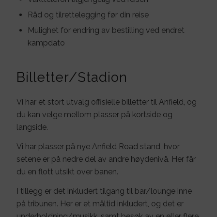
Råd og tilrettelegging før din reise
Mulighet for endring av bestilling ved endret
kampdato
Billetter/Stadion
Vi har et stort utvalg offisielle billetter til Anfield, og
du kan velge mellom plasser på kortside og
langside.
Vi har plasser på nye Anfield Road stand, hvor
setene er på nedre del av andre høydenivå. Her får
du en flott utsikt over banen.
I tillegg er det inkludert tilgang til bar/lounge inne
på tribunen. Her er et måltid inkludert, og det er
underholdning/musikk, samt besøk av en eller flere